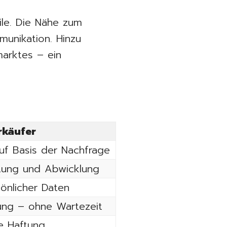
ile. Die Nähe zum
munikation. Hinzu
arktes – ein
rkäufer
auf Basis der Nachfrage
rtung und Abwicklung
sönlicher Daten
ung – ohne Wartezeit
e Haftung