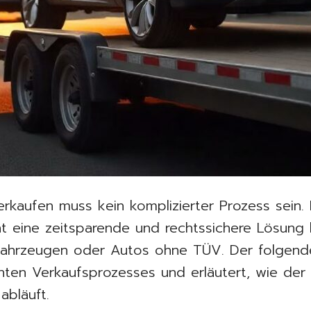
verkaufen muss kein komplizierter Prozess sein.
t eine zeitsparende und rechtssichere Lösung 
fahrzeugen oder Autos ohne TÜV. Der folgende
enten Verkaufsprozesses und erläutert, wie der
abläuft.