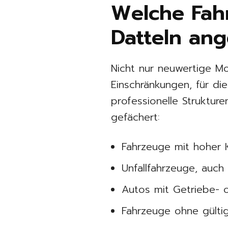
Welche Fah
Datteln a
Nicht nur neuwertige M
Einschränkungen, für di
professionelle Strukture
gefächert:
Fahrzeuge mit hoher K
Unfallfahrzeuge, auch
Autos mit Getriebe-
Fahrzeuge ohne gülti