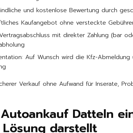
indliche und kostenlose Bewertung durch gesc
iftliches Kaufangebot ohne versteckte Gebühre
Vertragsabschluss mit direkter Zahlung (bar o
gabholung
tation: Auf Wunsch wird die Kfz-Abmeldung 
ung
icherer Verkauf ohne Aufwand für Inserate, Pr
Autoankauf Datteln ei
Lösung darstellt