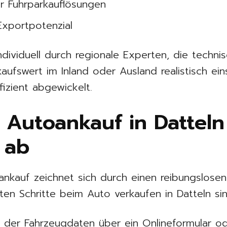
er Fuhrparkauflösungen
Exportpotenzial
dividuell durch regionale Experten, die technis
ufswert im Inland oder Ausland realistisch ei
izient abgewickelt.
r Autoankauf in Datteln
t ab
oankauf zeichnet sich durch einen reibungslose
ten Schritte beim Auto verkaufen in Datteln sin
g der Fahrzeugdaten über ein Onlineformular o