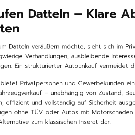
fen Datteln – Klare Ab
iten
m Datteln veräußern möchte, sieht sich im Priv
ngwierige Verhandlungen, ausbleibende Interesse
rägen. Ein strukturierter Autoankauf vermeidet 
bietet Privatpersonen und Gewerbekunden ei
Fahrzeugverkauf – unabhängig von Zustand, Bauj
h, effizient und vollständig auf Sicherheit ausg
eugen ohne TÜV oder Autos mit Motorschaden st
lternative zum klassischen Inserat dar.