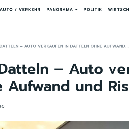
AUTO / VERKEHR
PANORAMA
POLITIK
WIRTSC
ATTELN – AUTO VERKAUFEN IN DATTELN OHNE AUFWAND...
Datteln – Auto ve
e Aufwand und Ris
40