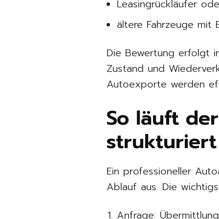
Leasingrückläufer od
ältere Fahrzeuge mit 
Die Bewertung erfolgt in
Zustand und Wiederverka
Autoexporte werden eff
So läuft de
strukturier
Ein professioneller Aut
Ablauf aus. Die wichtigs
Anfrage: Übermittlun