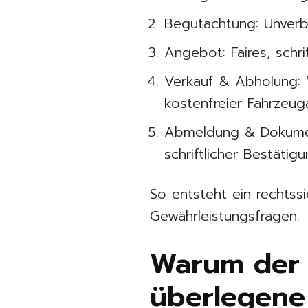
Begutachtung: Unverb
Angebot: Faires, schr
Verkauf & Abholung: 
kostenfreier Fahrzeu
Abmeldung & Dokumen
schriftlicher Bestätig
So entsteht ein rechtss
Gewährleistungsfragen.
Warum der 
überlegene 