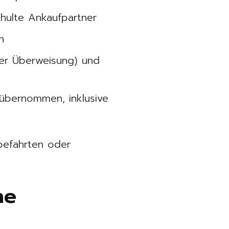
hulte Ankaufpartner
n
der Überweisung) und
übernommen, inklusive
obefahrten oder
ne