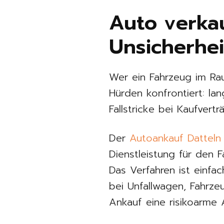
Auto verkau
Unsicherhe
Wer ein Fahrzeug im Rau
Hürden konfrontiert: la
Fallstricke bei Kaufvert
Der
Autoankauf Datteln
Dienstleistung für den 
Das Verfahren ist einfac
bei Unfallwagen, Fahrz
Ankauf eine risikoarme A