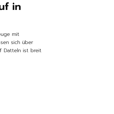
f in
euge mit
ssen sich über
 Datteln ist breit