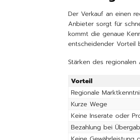
Der Verkauf an einen re
Anbieter sorgt für schn
kommt die genaue Kennt
entscheidender Vorteil b
Stärken des regionalen 
Vorteil
Regionale Marktkenntni
Kurze Wege
Keine Inserate oder Pr
Bezahlung bei Überga
Keine Gewährleistung 