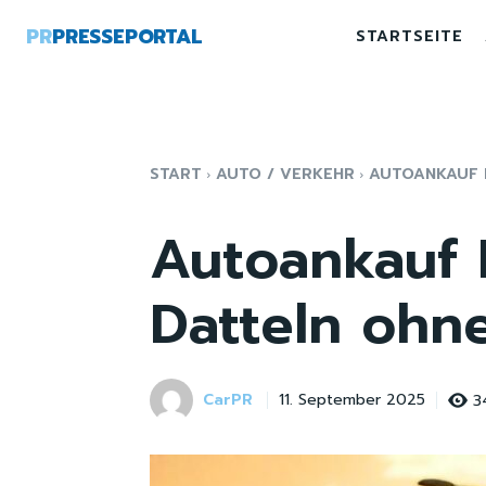
PR
PRESSEPORTAL
STARTSEITE
START
AUTO / VERKEHR
AUTOANKAUF D
Autoankauf 
Datteln ohn
CarPR
3
11. September 2025