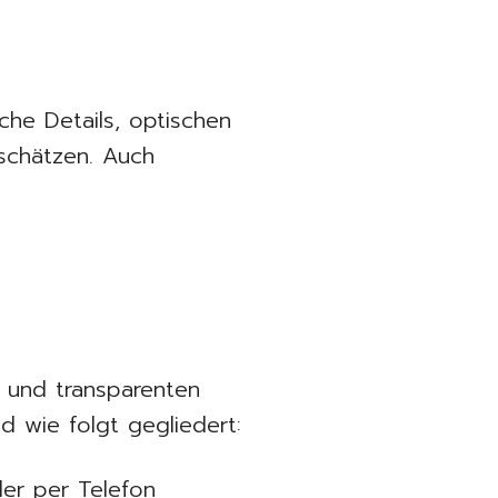
che Details, optischen
nschätzen. Auch
n und transparenten
d wie folgt gegliedert:
der per Telefon