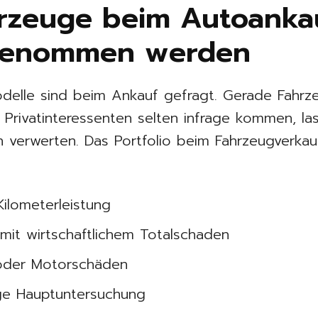
rzeuge beim Autoankau
ngenommen werden
odelle sind beim Ankauf gefragt. Gerade Fahrz
e Privatinteressenten selten infrage kommen, la
n verwerten. Das Portfolio beim Fahrzeugverkauf
ilometerleistung
 mit wirtschaftlichem Totalschaden
 oder Motorschäden
ge Hauptuntersuchung