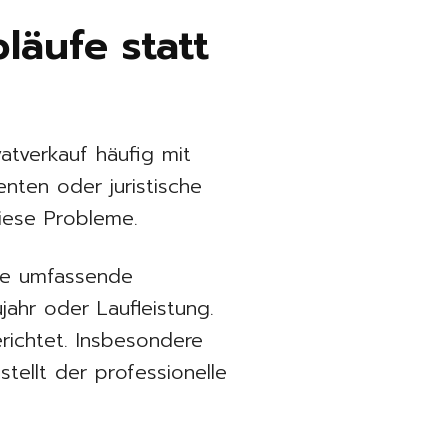
läufe statt
atverkauf häufig mit
nten oder juristische
diese Probleme.
ne umfassende
ahr oder Laufleistung.
erichtet. Insbesondere
ellt der professionelle