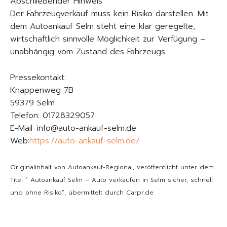
Abschließender Hinweis:
Der Fahrzeugverkauf muss kein Risiko darstellen. Mit
dem Autoankauf Selm steht eine klar geregelte,
wirtschaftlich sinnvolle Möglichkeit zur Verfügung –
unabhängig vom Zustand des Fahrzeugs.
Pressekontakt:
Knappenweg 7B
59379 Selm
Telefon: 01728329057
E-Mail: info@auto-ankauf-selm.de
Web:
https://auto-ankauf-selm.de/
Originalinhalt von Autoankauf-Regional, veröffentlicht unter dem
Titel “ Autoankauf Selm – Auto verkaufen in Selm sicher, schnell
und ohne Risiko“, übermittelt durch Carpr.de