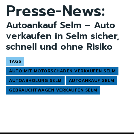
Presse-News:
Autoankauf Selm – Auto
verkaufen in Selm sicher,
schnell und ohne Risiko
TAGS
AUTO MIT MOTORSCHADEN VERKAUFEN SELM
AUTOABHOLUNG SELM
AUTOANKAUF SELM
GEBRAUCHTWAGEN VERKAUFEN SELM