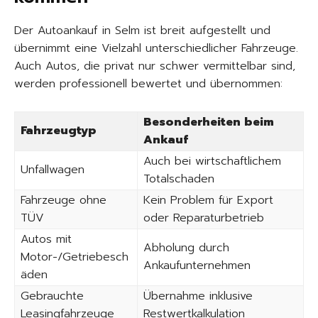
Der Autoankauf in Selm ist breit aufgestellt und
übernimmt eine Vielzahl unterschiedlicher Fahrzeuge.
Auch Autos, die privat nur schwer vermittelbar sind,
werden professionell bewertet und übernommen:
Besonderheiten beim
Fahrzeugtyp
Ankauf
Auch bei wirtschaftlichem
Unfallwagen
Totalschaden
Fahrzeuge ohne
Kein Problem für Export
TÜV
oder Reparaturbetrieb
Autos mit
Abholung durch
Motor-/Getriebesch
Ankaufunternehmen
äden
Gebrauchte
Übernahme inklusive
Leasingfahrzeuge
Restwertkalkulation