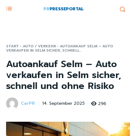
PR
PRESSEPORTAL
START
AUTO / VERKEHR
AUTOANKAUF SELM – AUTO
VERKAUFEN IN SELM SICHER, SCHNELL...
Autoankauf Selm – Auto
verkaufen in Selm sicher,
schnell und ohne Risiko
CarPR
296
14. September 2025