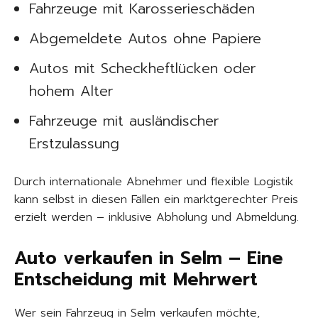
Fahrzeuge mit Karosserieschäden
Abgemeldete Autos ohne Papiere
Autos mit Scheckheftlücken oder
hohem Alter
Fahrzeuge mit ausländischer
Erstzulassung
Durch internationale Abnehmer und flexible Logistik
kann selbst in diesen Fällen ein marktgerechter Preis
erzielt werden – inklusive Abholung und Abmeldung.
Auto verkaufen in Selm – Eine
Entscheidung mit Mehrwert
Wer sein Fahrzeug in Selm verkaufen möchte,