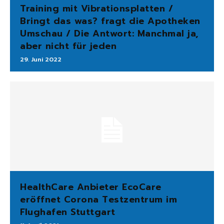
Training mit Vibrationsplatten /
Bringt das was? fragt die Apotheken
Umschau / Die Antwort: Manchmal ja,
aber nicht für jeden
29. Juni 2022
HealthCare Anbieter EcoCare
eröffnet Corona Testzentrum im
Flughafen Stuttgart