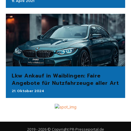
11. April 2021
Lkw Ankauf in Waiblingen: Faire
Angebote für Nutzfahrzeuge aller Art
21. Oktober 2024
2019 - 2026 © Copyright PR-Presseportal.de