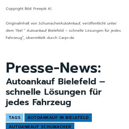
Copyright Bild: Freepik KI
Originalinhalt von SchumacherAutoAnkauf, veröffentlicht unter
dem Titel “ Autoankauf Bielefeld – schnelle Lösungen für jedes
Fahrzeug“, übermittelt durch Carpr.de
Presse-News:
Autoankauf Bielefeld –
schnelle Lösungen für
jedes Fahrzeug
TAGS
AUTOANKAUF IN BIELEFELD
AUTOANKAUF SCHUMACHER