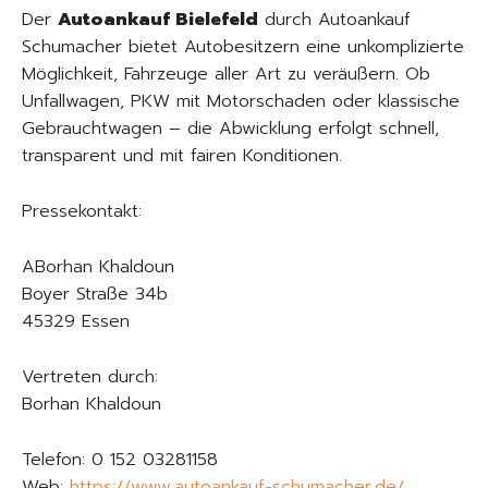
Der
Autoankauf Bielefeld
durch Autoankauf
Schumacher bietet Autobesitzern eine unkomplizierte
Möglichkeit, Fahrzeuge aller Art zu veräußern. Ob
Unfallwagen, PKW mit Motorschaden oder klassische
Gebrauchtwagen – die Abwicklung erfolgt schnell,
transparent und mit fairen Konditionen.
Pressekontakt:
ABorhan Khaldoun
Boyer Straße 34b
45329 Essen
Vertreten durch:
Borhan Khaldoun
Telefon: 0 152 03281158
Web:
https://www.autoankauf-schumacher.de/