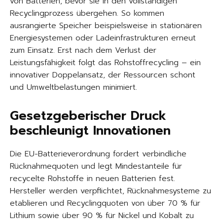
von Batterien, bevor sie in den vollständigen
Recyclingprozess übergehen. So kommen
ausrangierte Speicher beispielsweise in stationären
Energiesystemen oder Ladeinfrastrukturen erneut
zum Einsatz. Erst nach dem Verlust der
Leistungsfähigkeit folgt das Rohstoffrecycling – ein
innovativer Doppelansatz, der Ressourcen schont
und Umweltbelastungen minimiert.
Gesetzgeberischer Druck
beschleunigt Innovationen
Die EU-Batterieverordnung fordert verbindliche
Rücknahmequoten und legt Mindestanteile für
recycelte Rohstoffe in neuen Batterien fest.
Hersteller werden verpflichtet, Rücknahmesysteme zu
etablieren und Recyclingquoten von über 70 % für
Lithium sowie über 90 % für Nickel und Kobalt zu