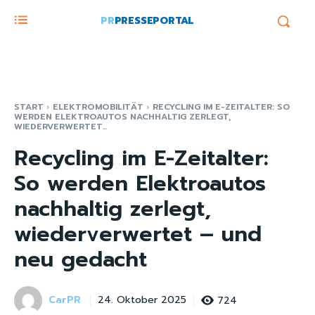
PR
PRESSEPORTAL
START
ELEKTROMOBILITÄT
RECYCLING IM E-ZEITALTER: SO
WERDEN ELEKTROAUTOS NACHHALTIG ZERLEGT,
WIEDERVERWERTET...
Recycling im E-Zeitalter:
So werden Elektroautos
nachhaltig zerlegt,
wiederverwertet – und
neu gedacht
CarPR
724
24. Oktober 2025