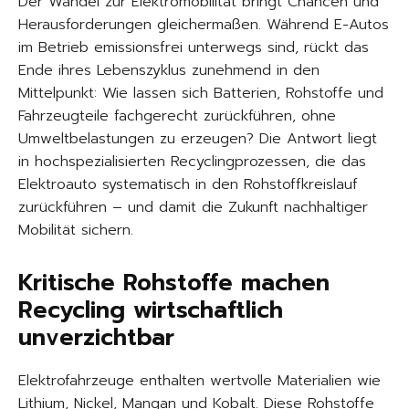
Der Wandel zur Elektromobilität bringt Chancen und
Herausforderungen gleichermaßen. Während E-Autos
im Betrieb emissionsfrei unterwegs sind, rückt das
Ende ihres Lebenszyklus zunehmend in den
Mittelpunkt: Wie lassen sich Batterien, Rohstoffe und
Fahrzeugteile fachgerecht zurückführen, ohne
Umweltbelastungen zu erzeugen? Die Antwort liegt
in hochspezialisierten Recyclingprozessen, die das
Elektroauto systematisch in den Rohstoffkreislauf
zurückführen – und damit die Zukunft nachhaltiger
Mobilität sichern.
Kritische Rohstoffe machen
Recycling wirtschaftlich
unverzichtbar
Elektrofahrzeuge enthalten wertvolle Materialien wie
Lithium, Nickel, Mangan und Kobalt. Diese Rohstoffe