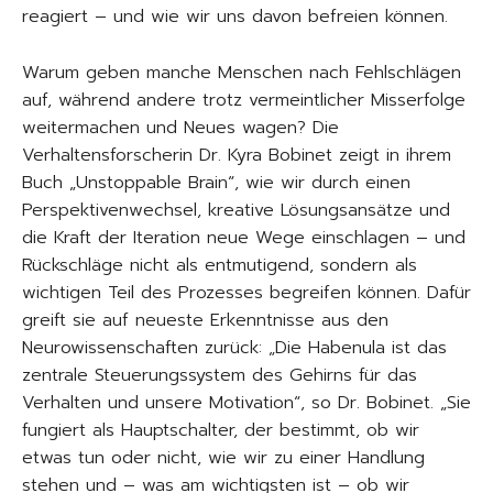
reagiert – und wie wir uns davon befreien können.
Warum geben manche Menschen nach Fehlschlägen
auf, während andere trotz vermeintlicher Misserfolge
weitermachen und Neues wagen? Die
Verhaltensforscherin Dr. Kyra Bobinet zeigt in ihrem
Buch „Unstoppable Brain“, wie wir durch einen
Perspektivenwechsel, kreative Lösungsansätze und
die Kraft der Iteration neue Wege einschlagen – und
Rückschläge nicht als entmutigend, sondern als
wichtigen Teil des Prozesses begreifen können. Dafür
greift sie auf neueste Erkenntnisse aus den
Neurowissenschaften zurück: „Die Habenula ist das
zentrale Steuerungssystem des Gehirns für das
Verhalten und unsere Motivation“, so Dr. Bobinet. „Sie
fungiert als Hauptschalter, der bestimmt, ob wir
etwas tun oder nicht, wie wir zu einer Handlung
stehen und – was am wichtigsten ist – ob wir