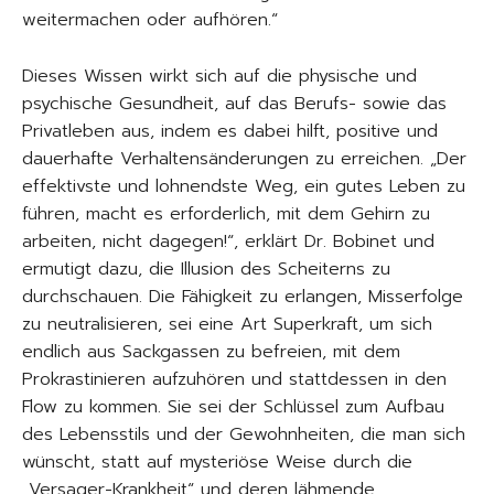
weitermachen oder aufhören.“
Dieses Wissen wirkt sich auf die physische und
psychische Gesundheit, auf das Berufs- sowie das
Privatleben aus, indem es dabei hilft, positive und
dauerhafte Verhaltensänderungen zu erreichen. „Der
effektivste und lohnendste Weg, ein gutes Leben zu
führen, macht es erforderlich, mit dem Gehirn zu
arbeiten, nicht dagegen!“, erklärt Dr. Bobinet und
ermutigt dazu, die Illusion des Scheiterns zu
durchschauen. Die Fähigkeit zu erlangen, Misserfolge
zu neutralisieren, sei eine Art Superkraft, um sich
endlich aus Sackgassen zu befreien, mit dem
Prokrastinieren aufzuhören und stattdessen in den
Flow zu kommen. Sie sei der Schlüssel zum Aufbau
des Lebensstils und der Gewohnheiten, die man sich
wünscht, statt auf mysteriöse Weise durch die
„Versager-Krankheit“ und deren lähmende