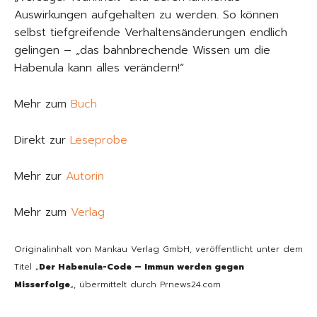
Auswirkungen aufgehalten zu werden. So können
selbst tiefgreifende Verhaltensänderungen endlich
gelingen – „das bahnbrechende Wissen um die
Habenula kann alles verändern!“
Mehr zum
Buch
Direkt zur
Leseprobe
Mehr zur
Autorin
Mehr zum
Verlag
Originalinhalt von Mankau Verlag GmbH, veröffentlicht unter dem
Titel „
Der Habenula-Code – Immun werden gegen
Misserfolge
„, übermittelt durch Prnews24.com