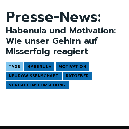
Presse-News:
Habenula und Motivation:
Wie unser Gehirn auf
Misserfolg reagiert
TAGS
HABENULA
MOTIVATION
NEUROWISSENSCHAFT
RATGEBER
VERHALTENSFORSCHUNG