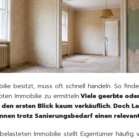
lie besitzt, muss oft schnell handeln. So fin
ten Immobilie zu ermitteln.
Viele geerbte oder
 den ersten Blick kaum verkäuflich. Doch L
nen trotz Sanierungsbedarf einen relevant
 belasteten Immobilie stellt Eigentümer häufig 