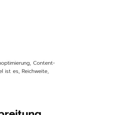
optimierung, Content-
l ist es, Reichweite,
breitung