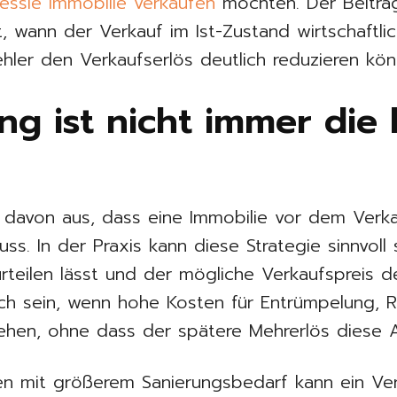
essie Immobilie verkaufen
möchten. Der Beitrag
st, wann der Verkauf im Ist-Zustand wirtschaftl
hler den Verkaufserlös deutlich reduzieren kön
g ist nicht immer die 
 davon aus, dass eine Immobilie vor dem Verka
ss. In der Praxis kann diese Strategie sinnvoll
teilen lässt und der mögliche Verkaufspreis deu
ich sein, wenn hohe Kosten für Entrümpelung, 
ehen, ohne dass der spätere Mehrerlös diese 
en mit größerem Sanierungsbedarf kann ein Ver