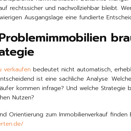
f rechtssicher und nachvollziehbar bleibt. Wer
wierigen Ausgangslage eine fundierte Entschei
 Problemimmobilien br
ategie
u verkaufen
bedeutet nicht automatisch, erhebli
ntscheidend ist eine sachliche Analyse: Welch
ufer kommen infrage? Und welche Strategie br
chen Nutzen?
nd Orientierung zum Immobilienverkauf finden 
erten.de/