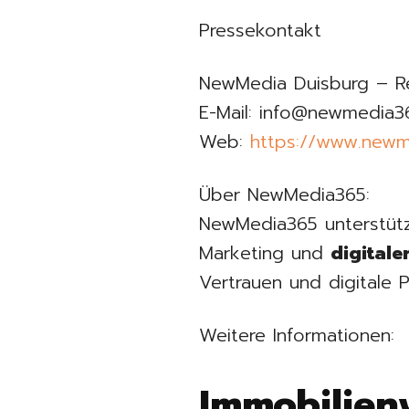
Pressekontakt
NewMedia Duisburg – R
E-Mail: info@newmedia3
Web:
https://www.newm
Über NewMedia365:
NewMedia365 unterstüt
Marketing und
digital
Vertrauen und digitale 
Weitere Informationen:
Immobilienw