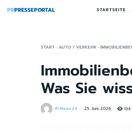
PR
PRESSEPORTAL
STARTSEITE
START
AUTO / VERKEHR
IMMOBILIENBE
Immobilienb
Was Sie wiss
PrNews24
134
25. Juni 2026