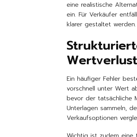
eine realistische Alter
ein. Für Verkäufer entfä
klarer gestaltet werden.
Strukturier
Wertverlus
Ein häufiger Fehler bes
vorschnell unter Wert a
bevor der tatsächliche 
Unterlagen sammeln, de
Verkaufsoptionen vergle
Wichtig ist zudem eine