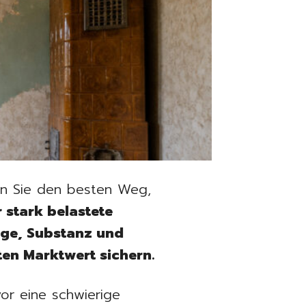
den Sie den besten Weg,
 stark belastete
age, Substanz und
en Marktwert sichern.
vor eine schwierige