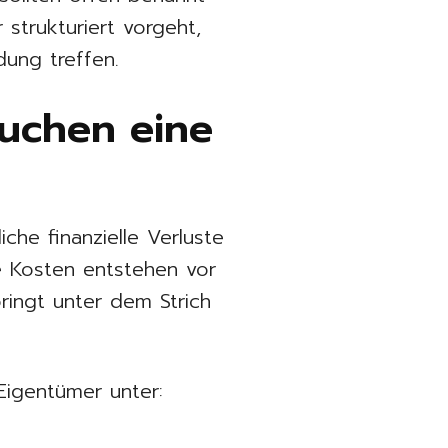
 strukturiert vorgeht,
dung treffen.
auchen eine
che finanzielle Verluste
e Kosten entstehen vor
ingt unter dem Strich
Eigentümer unter: