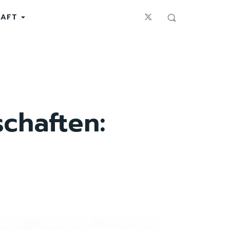
HAFT
chaften: