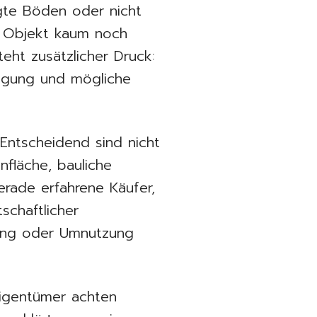
igte Böden oder nicht
n Objekt kaum noch
ht zusätzlicher Druck:
nigung und mögliche
 Entscheidend sind nicht
nfläche, bauliche
erade erfahrene Käufer,
schaftlicher
rung oder Umnutzung
Eigentümer achten