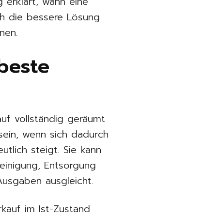
 erklärt, wann eine
ich die bessere Lösung
nen.
beste
uf vollständig geräumt
 sein, wenn sich dadurch
tlich steigt. Sie kann
Reinigung, Entsorgung
Ausgaben ausgleicht.
kauf im Ist-Zustand