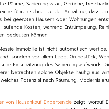
llte Räume, Sanierungsstau, Gerüche, beschäd
iche führen schnell zu der Annahme, dass ei
rs bei geerbten Häusern oder Wohnungen entste
ht laufende Kosten, während Entrümpelung, Rei
en bedeuten können.
ssie Immobilie ist nicht automatisch wertlos.
stand, sondern vor allem Lage, Grundstück, Woh
tische Einschätzung des Sanierungsaufwands. G
ierer betrachten solche Objekte häufig aus wirt
n, welches Potenzial nach Räumung, Modernisie
er von Hausankauf-Experten.de
zeigt, worauf 