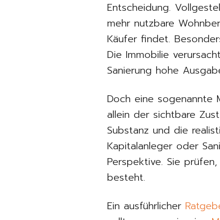
Entscheidung. Vollgeste
mehr nutzbare Wohnbere
Käufer findet. Besonde
Die Immobilie verursac
Sanierung hohe Ausgab
Doch eine sogenannte Me
allein der sichtbare Zu
Substanz und die realis
Kapitalanleger oder San
Perspektive. Sie prüfe
besteht.
Ein ausführlicher
Ratgeb