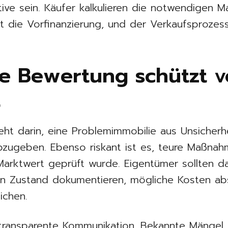
native sein. Käufer kalkulieren die notwendigen
llt die Vorfinanzierung, und der Verkaufsprozes
te Bewertung schützt v
t
teht darin, eine Problemimmobilie aus Unsicher
bzugeben. Ebenso riskant ist es, teure Maßnah
Marktwert geprüft wurde. Eigentümer sollten d
n Zustand dokumentieren, mögliche Kosten a
ichen.
 transparente Kommunikation. Bekannte Mängel 