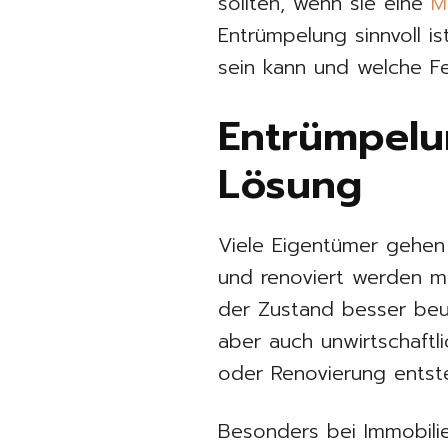
sollten, wenn sie eine
M
Entrümpelung sinnvoll i
sein kann und welche Fe
Entrümpelun
Lösung
Viele Eigentümer gehen
und renoviert werden mu
der Zustand besser beur
aber auch unwirtschaftl
oder Renovierung entst
Besonders bei Immobili