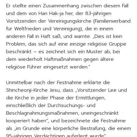
Er stellte einen Zusammenhang zwischen diesem Fall
und dem von Han Hak-ja her, der 83-jährigen
Vorsitzenden der Vereinigungskirche (Familienverband
für Weltfrieden und Vereinigung), die in einem
anderen Fall in Haft saß, und warnte: „Dies ist kein
Problem, das sich auf eine einzige religiöse Gruppe
beschränkt – es zeichnet sich ein Muster ab, bei
dem wiederholt Haftmaßnahmen gegen ältere
religiöse Führer eingesetzt werden.“
Unmittelbar nach der Festnahme erklärte die
Shincheonji-Kirche Jesu, dass „Vorsitzender Lee und
die Kirche in jeder Phase der Ermittlungen,
einschließlich der Durchsuchungs- und
Beschlagnahmungsmaßnahmen, uneingeschränkt
kooperiert haben“, und bezeichnete die Festnahme
als „im Grunde eine körperliche Bestrafung, die einem
95-jährigen Verdächtigen auferlegt wurde“.