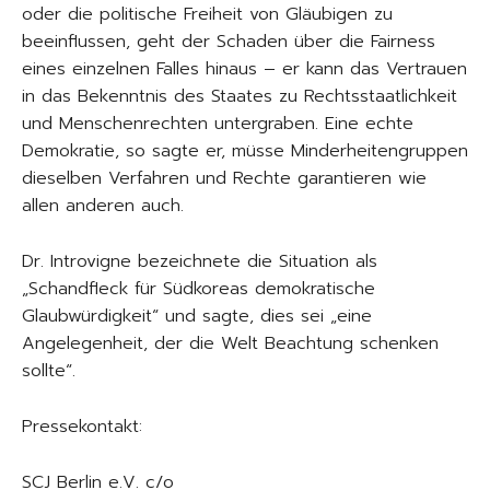
oder die politische Freiheit von Gläubigen zu
beeinflussen, geht der Schaden über die Fairness
eines einzelnen Falles hinaus – er kann das Vertrauen
in das Bekenntnis des Staates zu Rechtsstaatlichkeit
und Menschenrechten untergraben. Eine echte
Demokratie, so sagte er, müsse Minderheitengruppen
dieselben Verfahren und Rechte garantieren wie
allen anderen auch.
Dr. Introvigne bezeichnete die Situation als
„Schandfleck für Südkoreas demokratische
Glaubwürdigkeit“ und sagte, dies sei „eine
Angelegenheit, der die Welt Beachtung schenken
sollte“.
Pressekontakt:
SCJ Berlin e.V. c/o