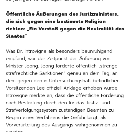
Öffentliche Äußerungen des Justizministers,
die sich gegen eine bestimmte Religion
richten: „Ein Verstoß gegen die Neutralität des
Staates“
Was Dr. Introvigne als besonders beunruhigend
empfand, war der Zeitpunkt der Äußerung von
Minister Jeong. Jeong forderte öffentlich „strenge
strafrechtliche Sanktionen“ genau an dem Tag, an
dem gegen den in Untersuchungshaft befindlichen
Vorsitzenden Lee offiziell Anklage erhoben wurde.
Introvigne merkte an, dass die öffentliche Forderung
nach Bestrafung durch den für das Justiz- und
Strafverfolgungssystem zuständigen Beamten zu
Beginn eines Verfahrens die Gefahr birgt, als
Vorverurteilung des Ausgangs wahrgenommen zu