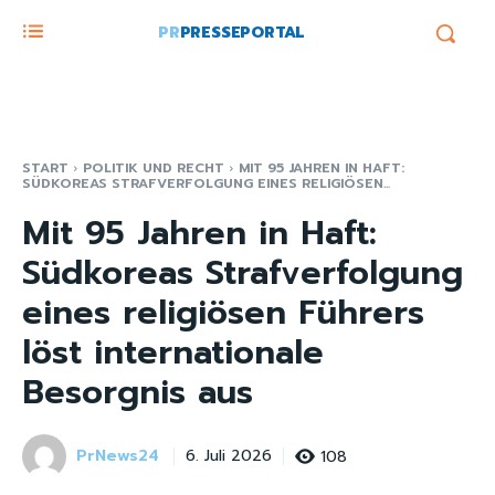
PR
PRESSEPORTAL
START
POLITIK UND RECHT
MIT 95 JAHREN IN HAFT:
SÜDKOREAS STRAFVERFOLGUNG EINES RELIGIÖSEN...
Mit 95 Jahren in Haft:
Südkoreas Strafverfolgung
eines religiösen Führers
löst internationale
Besorgnis aus
PrNews24
108
6. Juli 2026