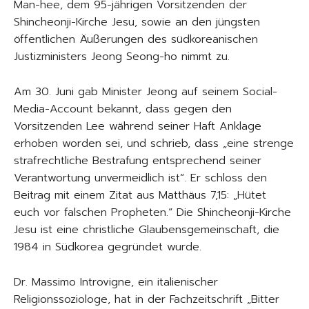
Man-hee, dem 95-jährigen Vorsitzenden der
Shincheonji-Kirche Jesu, sowie an den jüngsten
öffentlichen Äußerungen des südkoreanischen
Justizministers Jeong Seong-ho nimmt zu.
Am 30. Juni gab Minister Jeong auf seinem Social-
Media-Account bekannt, dass gegen den
Vorsitzenden Lee während seiner Haft Anklage
erhoben worden sei, und schrieb, dass „eine strenge
strafrechtliche Bestrafung entsprechend seiner
Verantwortung unvermeidlich ist“. Er schloss den
Beitrag mit einem Zitat aus Matthäus 7,15: „Hütet
euch vor falschen Propheten.“ Die Shincheonji-Kirche
Jesu ist eine christliche Glaubensgemeinschaft, die
1984 in Südkorea gegründet wurde.
Dr. Massimo Introvigne, ein italienischer
Religionssoziologe, hat in der Fachzeitschrift „Bitter