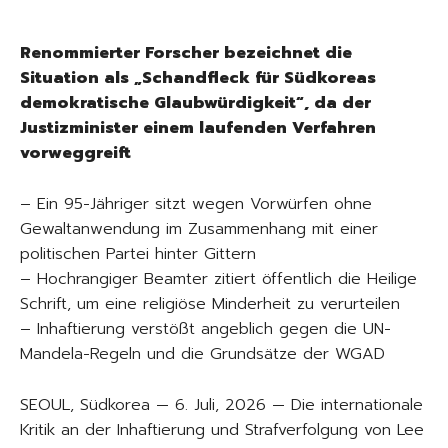
Renommierter Forscher bezeichnet die
Situation als „Schandfleck für Südkoreas
demokratische Glaubwürdigkeit“, da der
Justizminister einem laufenden Verfahren
vorweggreift
– Ein 95-Jähriger sitzt wegen Vorwürfen ohne
Gewaltanwendung im Zusammenhang mit einer
politischen Partei hinter Gittern
– Hochrangiger Beamter zitiert öffentlich die Heilige
Schrift, um eine religiöse Minderheit zu verurteilen
– Inhaftierung verstößt angeblich gegen die UN-
Mandela-Regeln und die Grundsätze der WGAD
SEOUL, Südkorea — 6. Juli, 2026 — Die internationale
Kritik an der Inhaftierung und Strafverfolgung von Lee