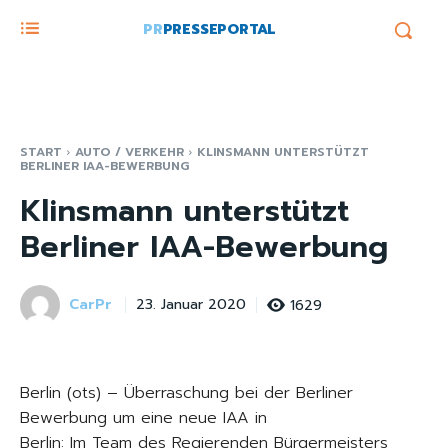
PR
PRESSEPORTAL
START
AUTO / VERKEHR
KLINSMANN UNTERSTÜTZT
BERLINER IAA-BEWERBUNG
Klinsmann unterstützt
Berliner IAA-Bewerbung
CarPr
1629
23. Januar 2020
Berlin (ots) – Überraschung bei der Berliner
Bewerbung um eine neue IAA in
Berlin: Im Team des Regierenden Bürgermeisters