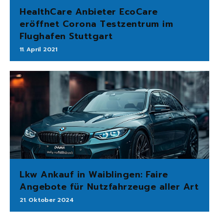
HealthCare Anbieter EcoCare
eröffnet Corona Testzentrum im
Flughafen Stuttgart
11. April 2021
Lkw Ankauf in Waiblingen: Faire
Angebote für Nutzfahrzeuge aller Art
21. Oktober 2024