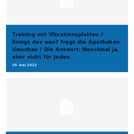
Training mit Vibrationsplatten /
Bringt das was? fragt die Apotheken
Umschau / Die Antwort: Manchmal ja,
aber nicht für jeden
29. Juni 2022