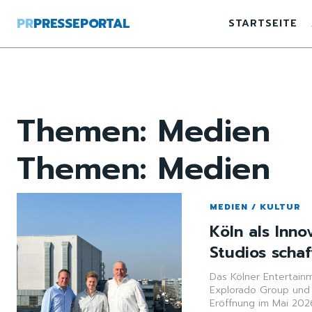
PR
PRESSEPORTAL
STARTSEITE
Themen:
Medien
Themen:
Medien
MEDIEN / KULTUR
Köln als Inn
Studios scha
Das Kölner Entertain
Explorado Group und 
Eröffnung im Mai 2026