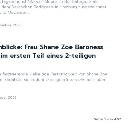
tagabend ist "Reece" Moore, in der Kategorie als
t dem Deutschen Radiopreis in Hamburg ausgezeichnet
und Moderator...
tember 2023
inblicke: Frau Shane Zoe Baroness
im ersten Teil eines 2-teiligen
ie faszinierende vielseitige Persönlichkeit von Shane Zoe
. Ehrfahren sie in dem 2-teiligem Interview mehr über
gust 2023
Seite 1 von 467