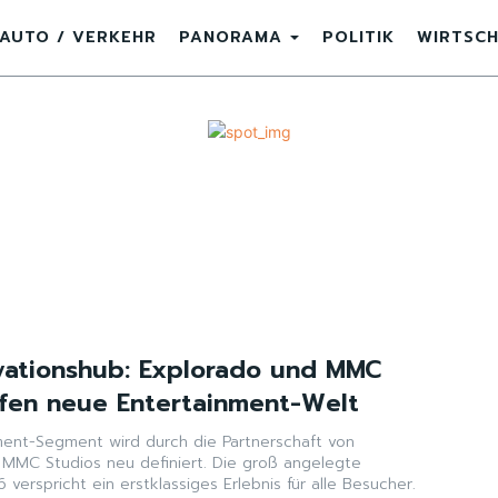
AUTO / VERKEHR
PANORAMA
POLITIK
WIRTSC
ovationshub: Explorado und MMC
ffen neue Entertainment-Welt
ment-Segment wird durch die Partnerschaft von
MMC Studios neu definiert. Die groß angelegte
 verspricht ein erstklassiges Erlebnis für alle Besucher.