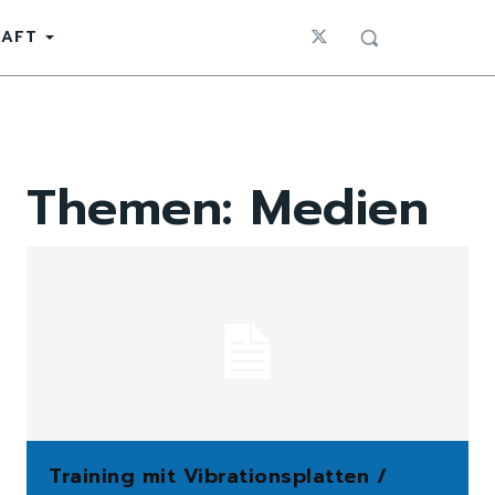
HAFT
Themen:
Medien
Training mit Vibrationsplatten /