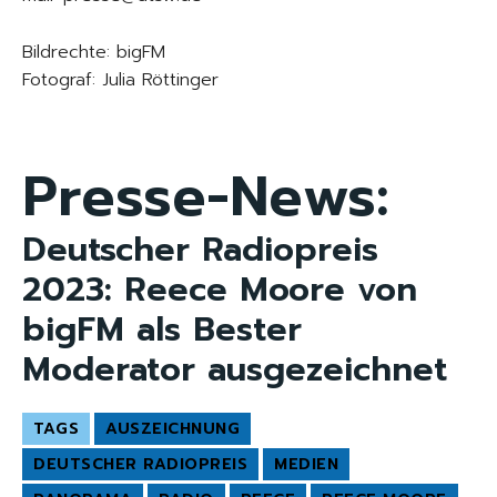
Bildrechte: bigFM
Fotograf: Julia Röttinger
Presse-News:
Deutscher Radiopreis
2023: Reece Moore von
bigFM als Bester
Moderator ausgezeichnet
TAGS
AUSZEICHNUNG
DEUTSCHER RADIOPREIS
MEDIEN