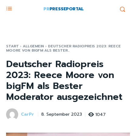
PR
PRESSEPORTAL
START
ALLGEMEIN
DEUTSCHER RADIOPREIS 2023: REECE
MOORE VON BIGFM ALS BESTER...
Deutscher Radiopreis
2023: Reece Moore von
bigFM als Bester
Moderator ausgezeichnet
CarPr
1047
8. September 2023