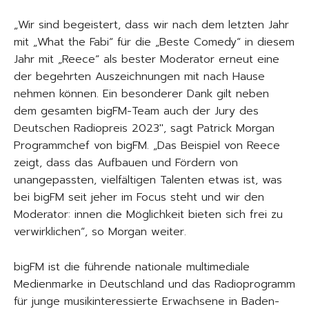
„Wir sind begeistert, dass wir nach dem letzten Jahr
mit „What the Fabi“ für die „Beste Comedy“ in diesem
Jahr mit „Reece“ als bester Moderator erneut eine
der begehrten Auszeichnungen mit nach Hause
nehmen können. Ein besonderer Dank gilt neben
dem gesamten bigFM-Team auch der Jury des
Deutschen Radiopreis 2023″, sagt Patrick Morgan
Programmchef von bigFM. „Das Beispiel von Reece
zeigt, dass das Aufbauen und Fördern von
unangepassten, vielfältigen Talenten etwas ist, was
bei bigFM seit jeher im Focus steht und wir den
Moderator: innen die Möglichkeit bieten sich frei zu
verwirklichen“, so Morgan weiter.
bigFM ist die führende nationale multimediale
Medienmarke in Deutschland und das Radioprogramm
für junge musikinteressierte Erwachsene in Baden-