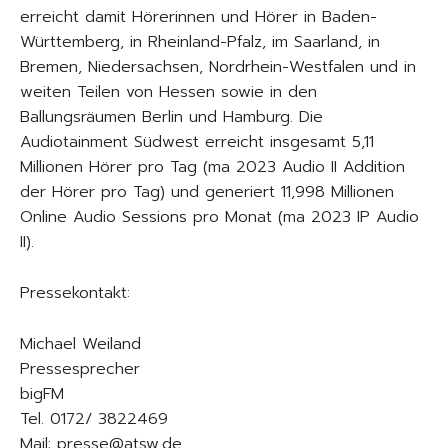
erreicht damit Hörerinnen und Hörer in Baden-
Württemberg, in Rheinland-Pfalz, im Saarland, in
Bremen, Niedersachsen, Nordrhein-Westfalen und in
weiten Teilen von Hessen sowie in den
Ballungsräumen Berlin und Hamburg. Die
Audiotainment Südwest erreicht insgesamt 5,11
Millionen Hörer pro Tag (ma 2023 Audio II Addition
der Hörer pro Tag) und generiert 11,998 Millionen
Online Audio Sessions pro Monat (ma 2023 IP Audio
II).
Pressekontakt:
Michael Weiland
Pressesprecher
bigFM
Tel. 0172/ 3822469
Mail: presse@atsw.de