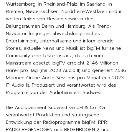
Württemberg, in Rheinland-Pfalz, im Saarland, in
Bremen, Niedersachsen, Nordrhein-Westfalen und in
weiten Teilen von Hessen sowie in den
Ballungsräumen Berlin und Hamburg. Als Trend-
Navigator für junges abwechslungsreiches
Entertainment, unterhaltsame und informierende
Stories, aktuelle News und Musik ist bigFM für seine
Community eine feste Instanz, die sich vom
Mainstream absetzt. bigFM erreicht 2,146 Millionen
Hörer pro Tag (ma 2023 Audio II) und generiert 7,536
Millionen Online Audio Sessions pro Monat (ma 2023
IP Audio II). Produziert und verantwortet wird das
Programm von der Audiotainment Südwest.
Die Audiotainment Südwest GmbH & Co. KG
verantwortet Produktion und strategische
Entwicklung der Radioprogramme bigFM, RPR1.,
RADIO REGENBOGEN und REGENBOGEN 2 und