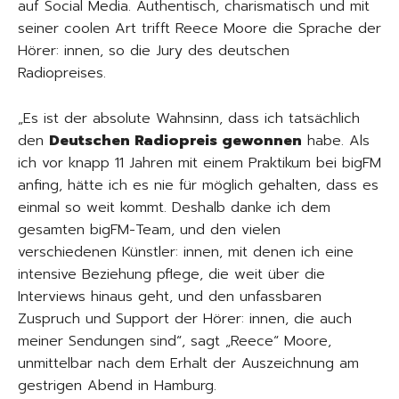
auf Social Media. Authentisch, charismatisch und mit
seiner coolen Art trifft Reece Moore die Sprache der
Hörer: innen, so die Jury des deutschen
Radiopreises.
„Es ist der absolute Wahnsinn, dass ich tatsächlich
den
Deutschen Radiopreis gewonnen
habe. Als
ich vor knapp 11 Jahren mit einem Praktikum bei bigFM
anfing, hätte ich es nie für möglich gehalten, dass es
einmal so weit kommt. Deshalb danke ich dem
gesamten bigFM-Team, und den vielen
verschiedenen Künstler: innen, mit denen ich eine
intensive Beziehung pflege, die weit über die
Interviews hinaus geht, und den unfassbaren
Zuspruch und Support der Hörer: innen, die auch
meiner Sendungen sind“, sagt „Reece“ Moore,
unmittelbar nach dem Erhalt der Auszeichnung am
gestrigen Abend in Hamburg.