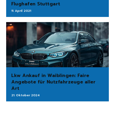
Flughafen Stuttgart
11. April 2021
Lkw Ankauf in Waiblingen: Faire
Angebote für Nutzfahrzeuge aller
Art
21. Oktober 2024