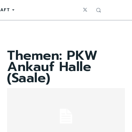
HAFT
Themen:
PKW
Ankauf Halle
(Saale)