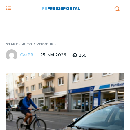
PR
PRESSEPORTAL
START
AUTO / VERKEHR
CarPR
256
25. Mai 2026