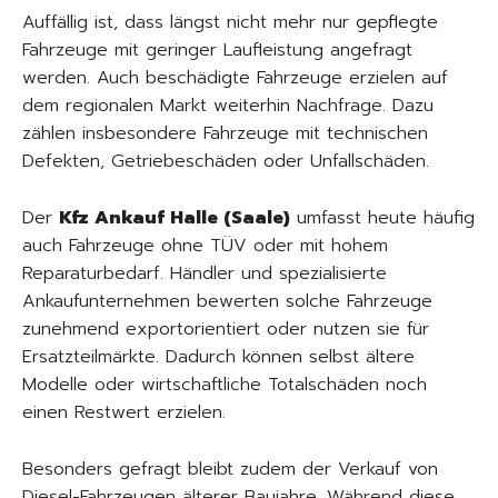
Auffällig ist, dass längst nicht mehr nur gepflegte
Fahrzeuge mit geringer Laufleistung angefragt
werden. Auch beschädigte Fahrzeuge erzielen auf
dem regionalen Markt weiterhin Nachfrage. Dazu
zählen insbesondere Fahrzeuge mit technischen
Defekten, Getriebeschäden oder Unfallschäden.
Der
Kfz Ankauf Halle (Saale)
umfasst heute häufig
auch Fahrzeuge ohne TÜV oder mit hohem
Reparaturbedarf. Händler und spezialisierte
Ankaufunternehmen bewerten solche Fahrzeuge
zunehmend exportorientiert oder nutzen sie für
Ersatzteilmärkte. Dadurch können selbst ältere
Modelle oder wirtschaftliche Totalschäden noch
einen Restwert erzielen.
Besonders gefragt bleibt zudem der Verkauf von
Diesel-Fahrzeugen älterer Baujahre. Während diese