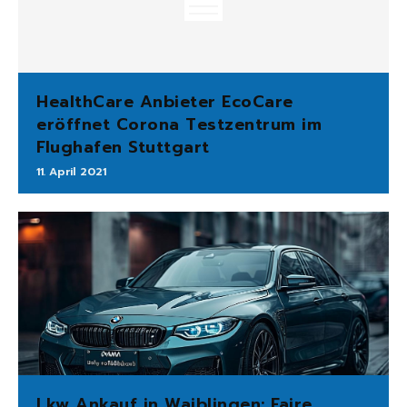
HealthCare Anbieter EcoCare
eröffnet Corona Testzentrum im
Flughafen Stuttgart
11. April 2021
Lkw Ankauf in Waiblingen: Faire