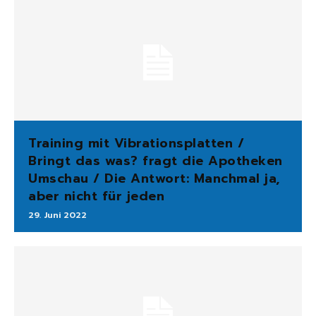
Training mit Vibrationsplatten /
Bringt das was? fragt die Apotheken
Umschau / Die Antwort: Manchmal ja,
aber nicht für jeden
29. Juni 2022