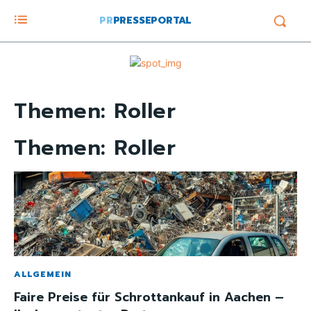
PR
PRESSEPORTAL
Themen:
Roller
Themen:
Roller
ALLGEMEIN
Faire Preise für Schrottankauf in Aachen –